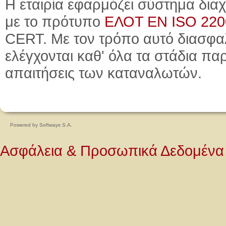
Η εταιρία εφαρμόζει σύστημα δι
με το πρότυπο
ΕΛΟΤ ΕΝ ISO 2200
CERT. Με τον τρόπο αυτό διασφαλ
ελέγχονται καθ' όλα τα στάδια πα
απαιτήσεις των καταναλωτών.
Powered by
Softways S.A.
Ασφάλεια & Προσωπικά Δεδομένα