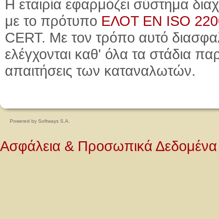
Η εταιρία εφαρμόζει σύστημα δι
με το πρότυπο
ΕΛΟΤ ΕΝ ISO 2200
CERT. Με τον τρόπο αυτό διασφαλ
ελέγχονται καθ' όλα τα στάδια πα
απαιτήσεις των καταναλωτών.
Powered by
Softways S.A.
Ασφάλεια & Προσωπικά Δεδομένα