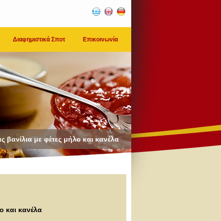
Διαφημιστικά Σποτ
Επικοινωνία
άς βανίλια με φέτες μήλο και κανέλα
ο και κανέλα