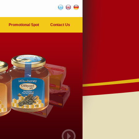
Promotional Spot
Contact Us