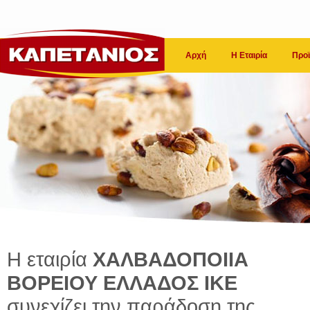
Αρχή
Η Εταιρία
Προϊ
Η εταιρία
ΧΑΛΒΑΔΟΠΟΙΙΑ
ΒΟΡΕΙΟΥ ΕΛΛΑΔΟΣ ΙΚΕ
συνεχίζει την παράδοση της