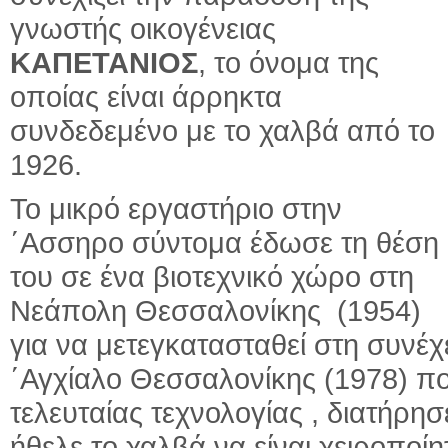
γνωστής οικογένειας
ΚΑΠΕΤΑΝΙΟΣ
, το όνομα της
οποίας είναι άρρηκτα
συνδεδεμένο με το χαλβά από το
1926.
Το μικρό εργαστήριο στην
΄Ασσηρο σύντομα έδωσε τη θέση
του σε ένα βιοτεχνικό χώρο στη
Νεάπολη Θεσσαλονίκης (1954)
για να μετεγκατασταθεί στη συνέ
΄Αγχίαλο Θεσσαλονίκης (1978) π
τελευταίας τεχνολογίας , διατήρ
ήθελε το χαλβά να είναι χειροποί