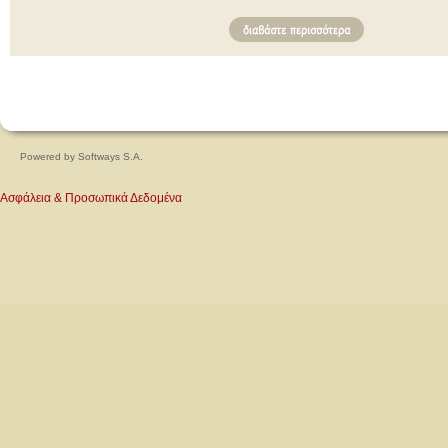
Powered by
Softways S.A.
Ασφάλεια & Προσωπικά Δεδομένα