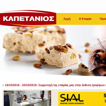
Αρχή
Η Εταιρία
Προϊ
16/10/2016 - 20/10/2016: Συμμετοχή της εταιρίας μας στην έκθεση τροφίμω