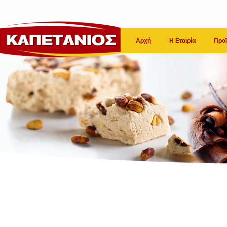
Αρχή
Η Εταιρία
Προϊ