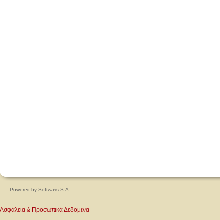
Powered by
Softways S.A.
Ασφάλεια & Προσωπικά Δεδομένα