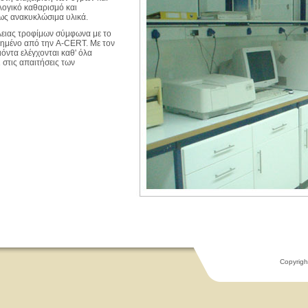
λογικό καθαρισμό και
ως ανακυκλώσιμα υλικά.
λειας τροφίμων σύμφωνα με το
ιημένο από την A-CERT. Με τον
όντα ελέγχονται καθ' όλα
 στις απαιτήσεις των
Copyrigh