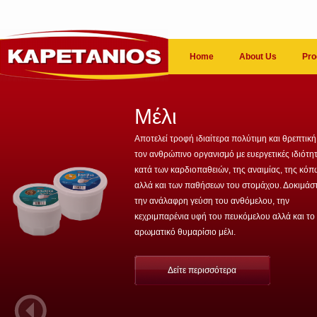
Home
About Us
Pro
Μέλι
Αποτελεί τροφή ιδιαίτερα πολύτιμη και θρεπτική
τον ανθρώπινο οργανισμό με ευεργετικές ιδιότη
κατά των καρδιοπαθειών, της αναιμίας, της κό
αλλά και των παθήσεων του στομάχου. Δοκιμάσ
την ανάλαφρη γεύση του ανθόμελου, την
κεχριμπαρένια υφή του πευκόμελου αλλά και το
αρωματικό θυμαρίσιο μέλι.
Δείτε περισσότερα