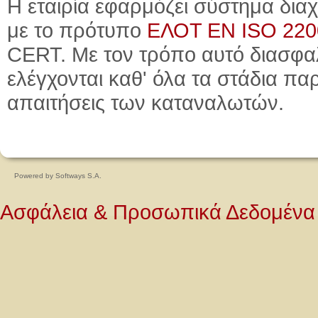
Η εταιρία εφαρμόζει σύστημα δι
με το πρότυπο
ΕΛΟΤ ΕΝ ISO 2200
CERT. Με τον τρόπο αυτό διασφαλ
ελέγχονται καθ' όλα τα στάδια πα
απαιτήσεις των καταναλωτών.
Powered by
Softways S.A.
Ασφάλεια & Προσωπικά Δεδομένα