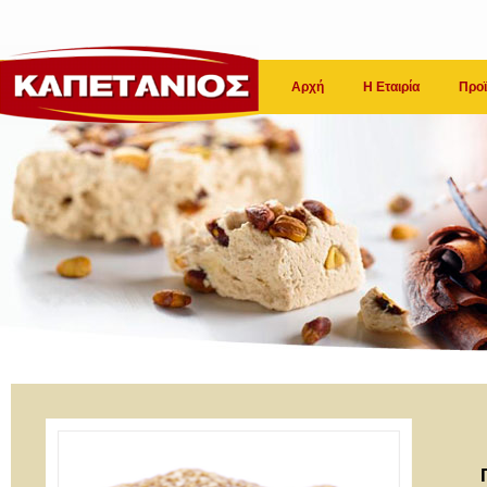
Αρχή
Η Εταιρία
Προϊ