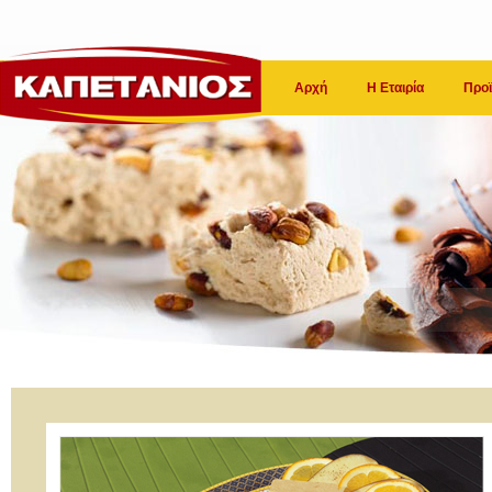
Αρχή
Η Εταιρία
Προϊ