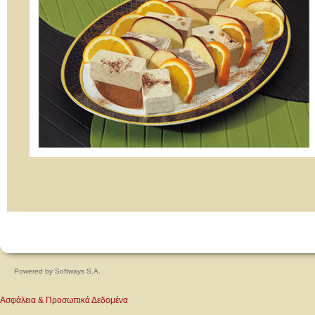
Powered by
Softways S.A.
Ασφάλεια & Προσωπικά Δεδομένα