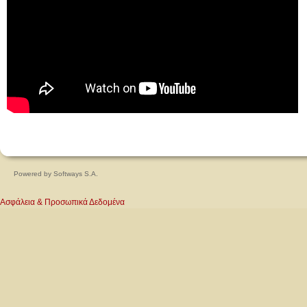
Powered by
Softways S.A.
Ασφάλεια & Προσωπικά Δεδομένα