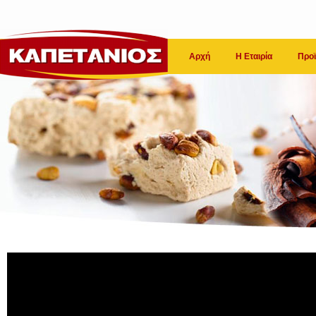
Αρχή
Η Εταιρία
Προϊ