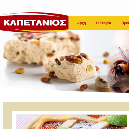
Αρχή
Η Εταιρία
Προϊ