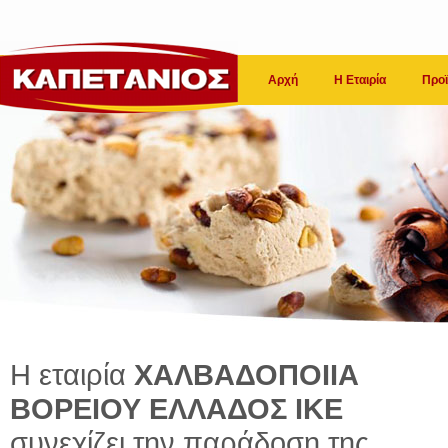
Αρχή
Η Εταιρία
Προϊ
Η εταιρία
ΧΑΛΒΑΔΟΠΟΙΙΑ
ΒΟΡΕΙΟΥ ΕΛΛΑΔΟΣ ΙΚΕ
συνεχίζει την παράδοση της