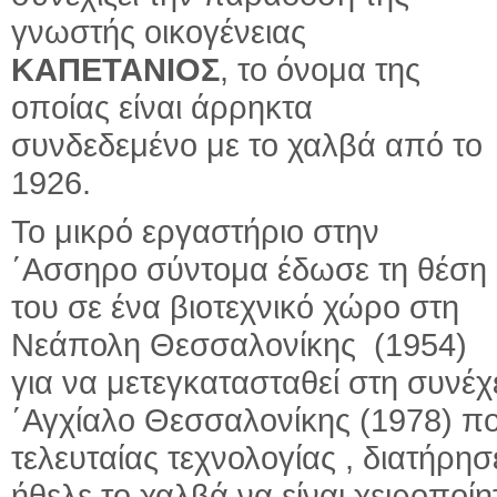
γνωστής οικογένειας
ΚΑΠΕΤΑΝΙΟΣ
, το όνομα της
οποίας είναι άρρηκτα
συνδεδεμένο με το χαλβά από το
1926.
Το μικρό εργαστήριο στην
΄Ασσηρο σύντομα έδωσε τη θέση
του σε ένα βιοτεχνικό χώρο στη
Νεάπολη Θεσσαλονίκης (1954)
για να μετεγκατασταθεί στη συνέ
΄Αγχίαλο Θεσσαλονίκης (1978) π
τελευταίας τεχνολογίας , διατήρ
ήθελε το χαλβά να είναι χειροποί