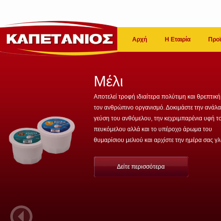
Αρχή
Η Εταιρία
Προϊ
Μέλι
Αποτελεί τροφή ιδιαίτερα πολύτιμη και θρεπτική
τον ανθρώπινο οργανισμό. Δοκιμάστε την ανάλ
γεύση του ανθόμελου, την κεχριμπαρένια υφή τ
πευκόμελου αλλά και το υπέροχο άρωμα του
θυμαρίσιου μελιού και αρχίστε την ημέρα σας γλ
Δείτε περισσότερα