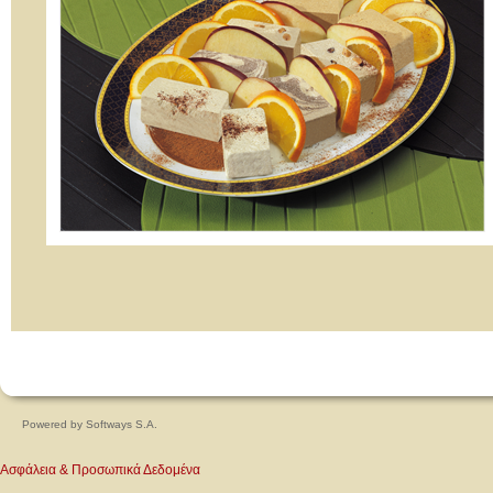
Powered by
Softways S.A.
Ασφάλεια & Προσωπικά Δεδομένα