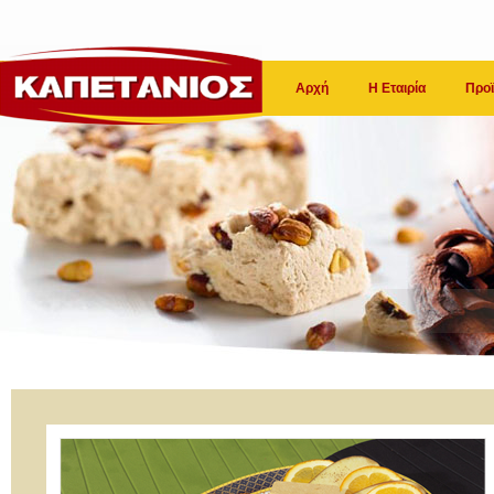
Αρχή
Η Εταιρία
Προϊ