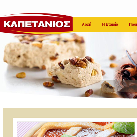
Αρχή
Η Εταιρία
Προϊ