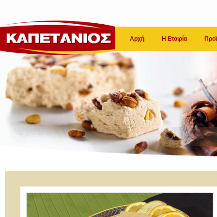
Αρχή
Η Εταιρία
Προϊ