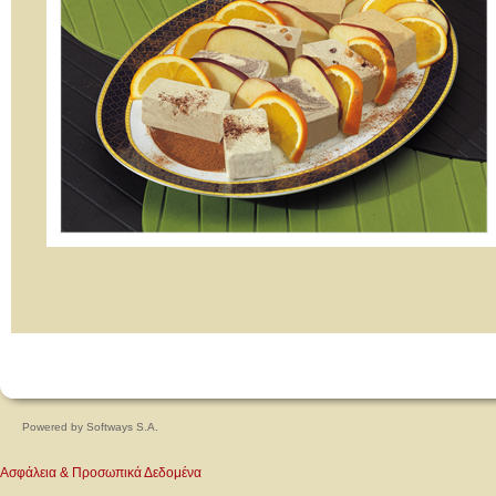
Powered by
Softways S.A.
Ασφάλεια & Προσωπικά Δεδομένα