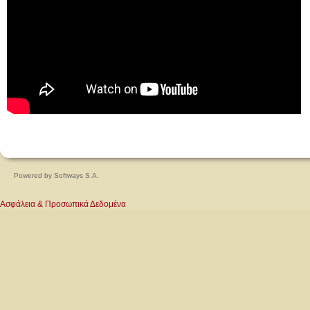
Powered by
Softways S.A.
Ασφάλεια & Προσωπικά Δεδομένα