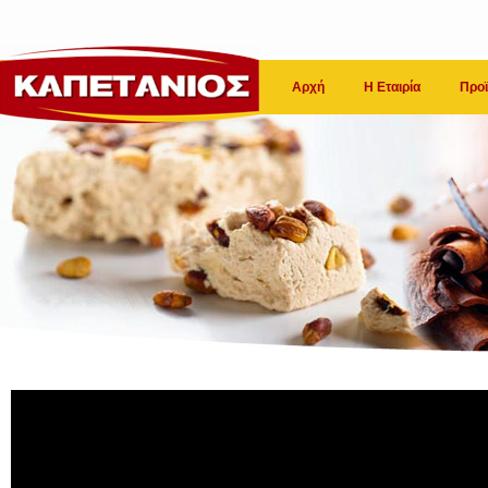
Αρχή
Η Εταιρία
Προϊ