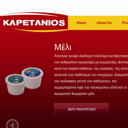
Home
About Us
Pro
Μέλι
Αποτελεί τροφή ιδιαίτερα πολύτιμη και θρεπτική
τον ανθρώπινο οργανισμό με ευεργετικές ιδιότη
κατά των καρδιοπαθειών, της αναιμίας, της κό
αλλά και των παθήσεων του στομάχου. Δοκιμάσ
την ανάλαφρη γεύση του ανθόμελου, την
κεχριμπαρένια υφή του πευκόμελου αλλά και το
αρωματικό θυμαρίσιο μέλι.
Δείτε περισσότερα