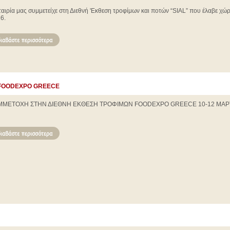
ταιρία μας συμμετείχε στη Διεθνή 'Εκθεση τροφίμων και ποτών “SIAL” που έλαβε χώρ
6.
Ν FOODEXPO GREECE
ΜΜΕΤΟΧΗ ΣΤΗΝ ΔΙΕΘΝΗ ΕΚΘΕΣΗ ΤΡΟΦΙΜΩΝ FOODEXPO GREECE 10-12 ΜΑΡΤ