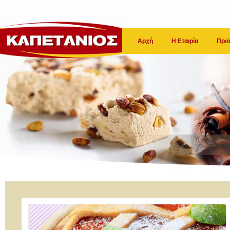
Αρχή
Η Εταιρία
Προϊ