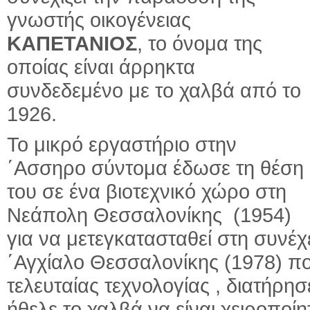
γνωστής οικογένειας
ΚΑΠΕΤΑΝΙΟΣ
, το όνομα της
οποίας είναι άρρηκτα
συνδεδεμένο με το χαλβά από το
1926.
Το μικρό εργαστήριο στην
΄Ασσηρο σύντομα έδωσε τη θέση
του σε ένα βιοτεχνικό χώρο στη
Νεάπολη Θεσσαλονίκης (1954)
για να μετεγκατασταθεί στη συνέ
΄Αγχίαλο Θεσσαλονίκης (1978) π
τελευταίας τεχνολογίας , διατήρ
ήθελε το χαλβά να είναι χειροποί