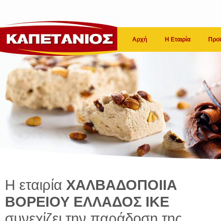
Αρχή
Η Εταιρία
Προϊ
Η εταιρία
ΧΑΛΒΑΔΟΠΟΙΙΑ
ΒΟΡΕΙΟΥ ΕΛΛΑΔΟΣ ΙΚΕ
συνεχίζει την παράδοση της