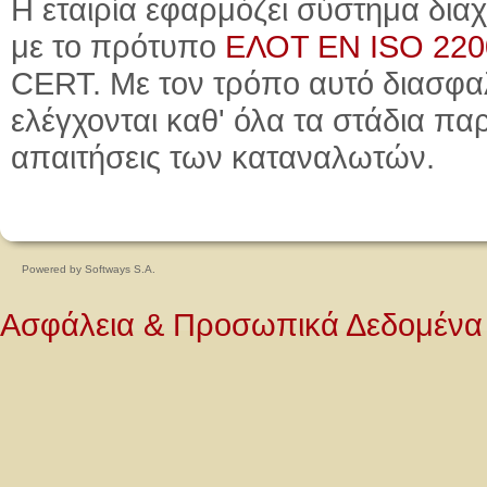
Η εταιρία εφαρμόζει σύστημα δι
με το πρότυπο
ΕΛΟΤ ΕΝ ISO 2200
CERT. Με τον τρόπο αυτό διασφαλ
ελέγχονται καθ' όλα τα στάδια πα
απαιτήσεις των καταναλωτών.
Powered by
Softways S.A.
Ασφάλεια & Προσωπικά Δεδομένα