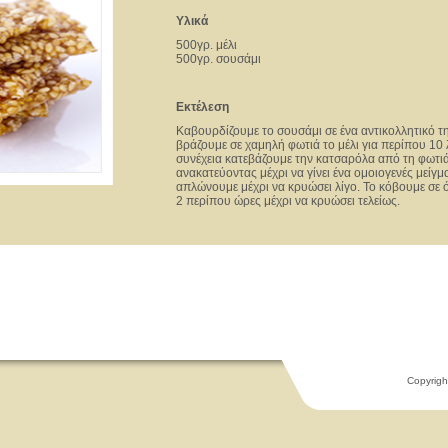
Υλικά
500γρ. μέλι
500γρ. σουσάμι
Εκτέλεση
Καβουρδίζουμε το σουσάμι σε ένα αντικολλητικό τη
βράζουμε σε χαμηλή φωτιά το μέλι για περίπου 10 
συνέχεια κατεβάζουμε την κατσαρόλα από τη φωτιά
ανακατεύοντας μέχρι να γίνει ένα ομοιογενές μείγ
απλώνουμε μέχρι να κρυώσει λίγο. Το κόβουμε σε 
2 περίπου ώρες μέχρι να κρυώσει τελείως.
Copyrigh