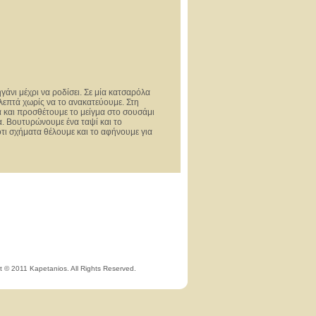
γάνι μέχρι να ροδίσει. Σε μία κατσαρόλα
λεπτά χωρίς να το ανακατεύουμε. Στη
 και προσθέτουμε το μείγμα στο σουσάμι
μα. Βουτυρώνουμε ένα ταψί και το
ότι σχήματα θέλουμε και το αφήνουμε για
t © 2011 Kapetanios. All Rights Reserved.