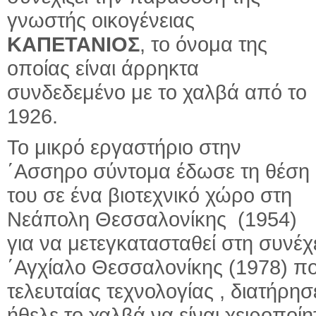
γνωστής οικογένειας
ΚΑΠΕΤΑΝΙΟΣ
, το όνομα της
οποίας είναι άρρηκτα
συνδεδεμένο με το χαλβά από το
1926.
Το μικρό εργαστήριο στην
΄Ασσηρο σύντομα έδωσε τη θέση
του σε ένα βιοτεχνικό χώρο στη
Νεάπολη Θεσσαλονίκης (1954)
για να μετεγκατασταθεί στη συνέ
΄Αγχίαλο Θεσσαλονίκης (1978) π
τελευταίας τεχνολογίας , διατήρ
ήθελε το χαλβά να είναι χειροποί