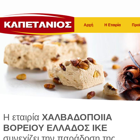
Αρχή
Η Εταιρία
Προϊ
Η εταιρία
ΧΑΛΒΑΔΟΠΟΙΙΑ
ΒΟΡΕΙΟΥ ΕΛΛΑΔΟΣ ΙΚΕ
συνεχίζει την παράδοση της