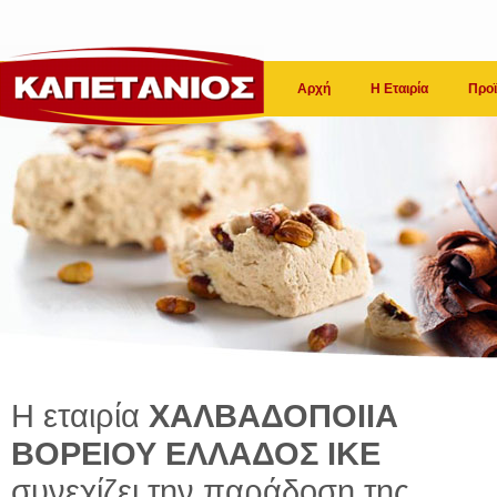
Αρχή
Η Εταιρία
Προϊ
Η εταιρία
ΧΑΛΒΑΔΟΠΟΙΙΑ
ΒΟΡΕΙΟΥ ΕΛΛΑΔΟΣ ΙΚΕ
συνεχίζει την παράδοση της