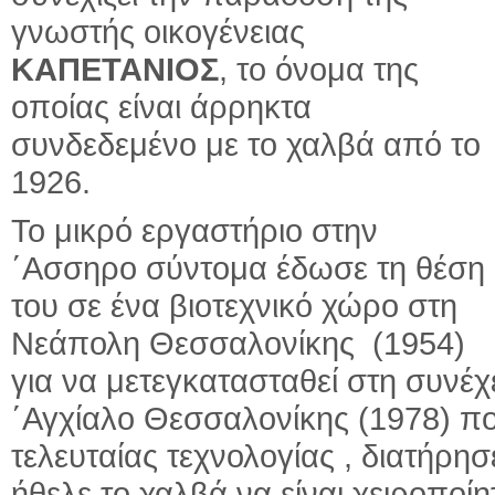
γνωστής οικογένειας
ΚΑΠΕΤΑΝΙΟΣ
, το όνομα της
οποίας είναι άρρηκτα
συνδεδεμένο με το χαλβά από το
1926.
Το μικρό εργαστήριο στην
΄Ασσηρο σύντομα έδωσε τη θέση
του σε ένα βιοτεχνικό χώρο στη
Νεάπολη Θεσσαλονίκης (1954)
για να μετεγκατασταθεί στη συνέ
΄Αγχίαλο Θεσσαλονίκης (1978) π
τελευταίας τεχνολογίας , διατήρ
ήθελε το χαλβά να είναι χειροποί