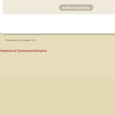
Powered by
Softways S.A.
Ασφάλεια & Προσωπικά Δεδομένα