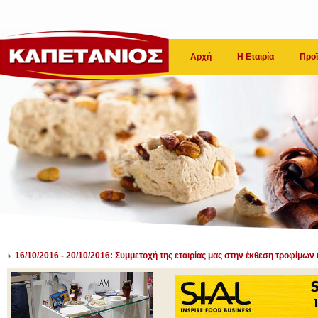
Αρχή
Η Εταιρία
Προϊ
16/10/2016 - 20/10/2016: Συμμετοχή της εταιρίας μας στην έκθεση τροφίμω