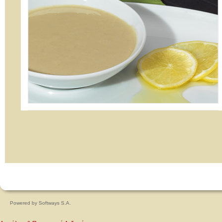
Powered by
Softways S.A.