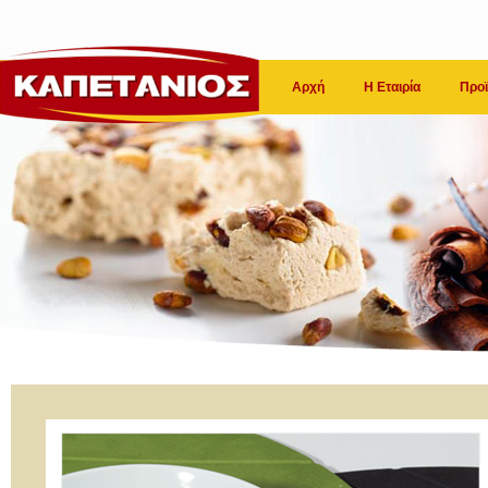
Αρχή
Η Εταιρία
Προϊ