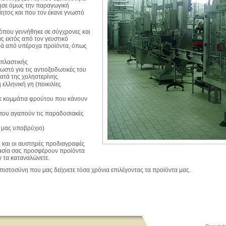
ρησε όμως την παραγωγική
οίητος και που τον έκανε γνωστό
ο όπου γεννήθηκε σε σύγχρονες και
ς εκτός από τον γευστικό
ρά από υπέροχα προϊόντα, όπως
οπλαστικής
στό για τις αντιοξειδωτικές του
κατά της χοληστερίνης
ελληνική γη (ποικιλίες
με κομμάτια φρούτου που κάνουν
που αγαπούν τις παραδοσιακές
 μας υποβρύχιο)
ς και οι αυστηρές προδιαγραφές
κασία σας προσφέρουν προϊόντα
ν τα καταναλώνετε.
πιστοσύνη που μας δείχνετε τόσα χρόνια επιλέγοντας τα προϊόντα μας.