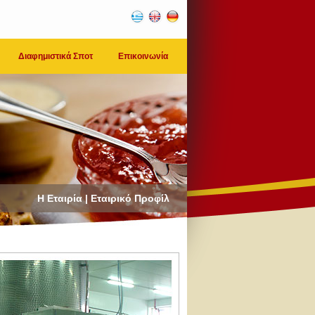
Διαφημιστικά Σποτ
Επικοινωνία
Η Εταιρία | Εταιρικό Προφίλ