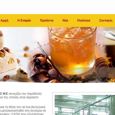
Αρχή
Η Εταιρία
Προϊόντα
Νέα
Ποιότητα
Συνταγές
Σ ΙΚΕ
συνεχίζει την παράδοση
ομα της οποίας είναι άρρηκτα
σε τη θέση του σε ένα βιοτεχνικό
μετεγκατασταθεί στη συνέχεια σε
λονίκης (1978) που εξοπλίστηκε