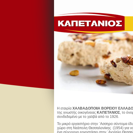
Η εταιρία
ΧΑΛΒΑΔΟΠΟΙΙΑ ΒΟΡΕΙΟΥ ΕΛΛΑΔΟ
της γνωστής οικογένειας
ΚΑΠΕΤΑΝΙΟΣ
, το όν
συνδεδεμένο με το χαλβά από το 1926.
Το μικρό εργαστήριο στην ΄Ασσηρο σύντομα έδω
χώρο στη Νεάπολη Θεσσαλονίκης (1954) για να 
ένα σύγχρονο εργοστάσιο στην ΄Αγχίαλο Θεσσα