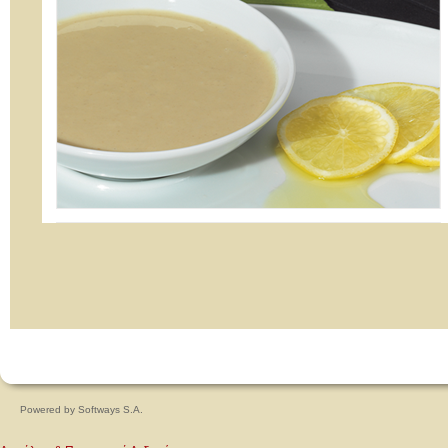
Powered by
Softways S.A.