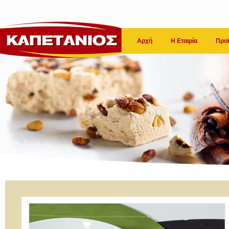
Αρχή
Η Εταιρία
Προϊ