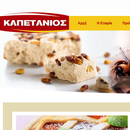
Αρχή
Η Εταιρία
Προϊ