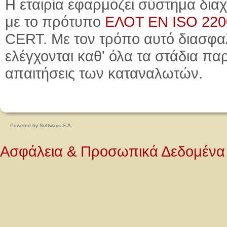
Η εταιρία εφαρμόζει σύστημα δι
με το πρότυπο
ΕΛΟΤ ΕΝ ISO 2200
CERT. Με τον τρόπο αυτό διασφαλ
ελέγχονται καθ' όλα τα στάδια πα
απαιτήσεις των καταναλωτών.
Powered by
Softways S.A.
Ασφάλεια & Προσωπικά Δεδομένα