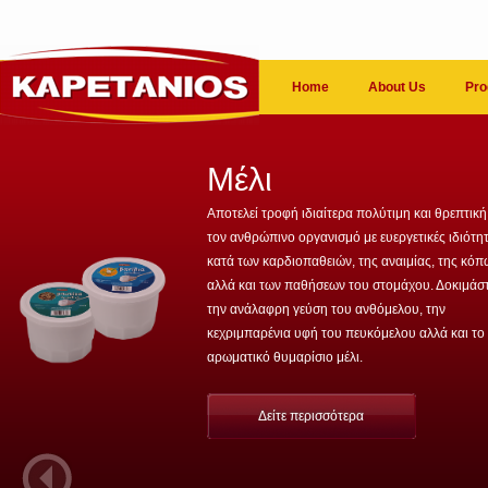
Home
About Us
Pro
Μέλι
Αποτελεί τροφή ιδιαίτερα πολύτιμη και θρεπτική
τον ανθρώπινο οργανισμό με ευεργετικές ιδιότη
κατά των καρδιοπαθειών, της αναιμίας, της κό
αλλά και των παθήσεων του στομάχου. Δοκιμάσ
την ανάλαφρη γεύση του ανθόμελου, την
κεχριμπαρένια υφή του πευκόμελου αλλά και το
αρωματικό θυμαρίσιο μέλι.
Δείτε περισσότερα