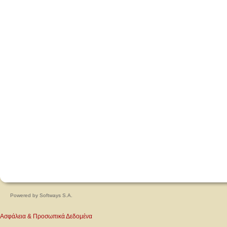
Powered by
Softways S.A.
Ασφάλεια & Προσωπικά Δεδομένα