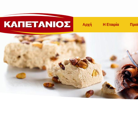
Αρχή
Η Εταιρία
Προϊ