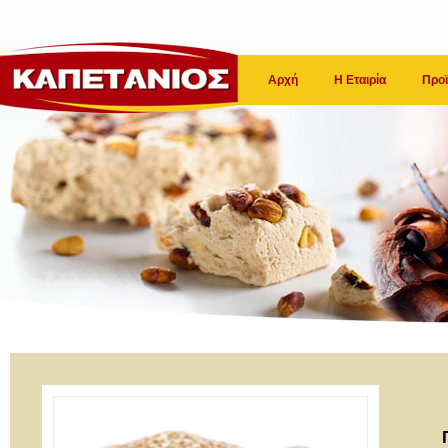
Αρχή
Η Εταιρία
Προϊ