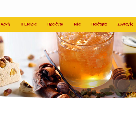
Αρχή
Η Εταιρία
Προϊόντα
Νέα
Ποιότητα
Συνταγές