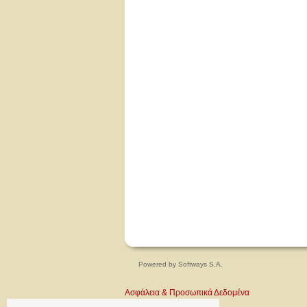
Powered by
Softways S.A.
Ασφάλεια & Προσωπικά Δεδομένα