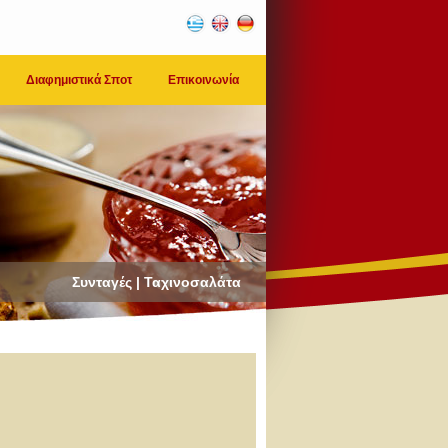
Διαφημιστικά Σποτ
Επικοινωνία
Συνταγές | Ταχινοσαλάτα