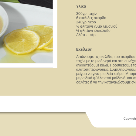
Υλικά
300γρ. ταχίνι
6 σκελίδες σκόρδο
240γρ. νερό
½ φλιτζάνι χυμό λεμονιού
½ φλιτζάνι ελαιόλαδο
Αλάτι-πιπέρι
Εκτέλεση
Λειώνουμε τις σκελίδες του σκόρδου
ταχίνι με το μισό νερό και στη συνέχε
ανακατεύουμε καλά. Προσθέτουμε το
αλατοπιπερώνουμε. Συμπληρώνουμε 
μείγμα να γίνει μία λεία κρέμα. Μπο
μυρωδικά φύλλα από μαϊδανό και να
σαλάτες ή να την καταναλώσουμε σκέ
Copyrigh