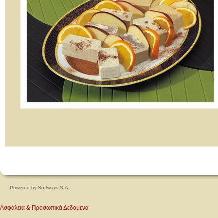
Powered by
Softways S.A.
Ασφάλεια & Προσωπικά Δεδομένα