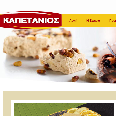
Αρχή
Η Εταιρία
Προϊ