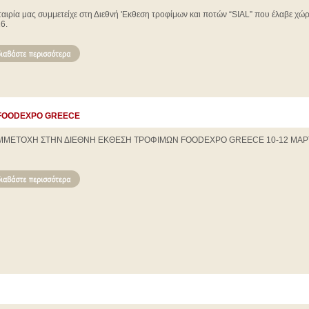
ταιρία μας συμμετείχε στη Διεθνή 'Εκθεση τροφίμων και ποτών “SIAL” που έλαβε χώρ
6.
Ν FOODEXPO GREECE
ΜΜΕΤΟΧΗ ΣΤΗΝ ΔΙΕΘΝΗ ΕΚΘΕΣΗ ΤΡΟΦΙΜΩΝ FOODEXPO GREECE 10-12 ΜΑΡΤ