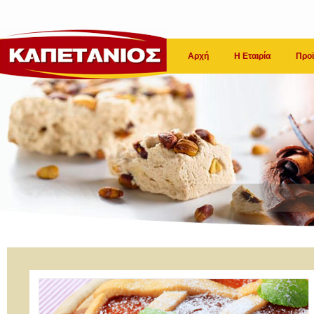
Αρχή
Η Εταιρία
Προϊ