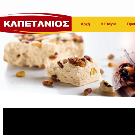
Αρχή
Η Εταιρία
Προϊ