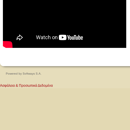
Powered by
Softways S.A.
Ασφάλεια & Προσωπικά Δεδομένα