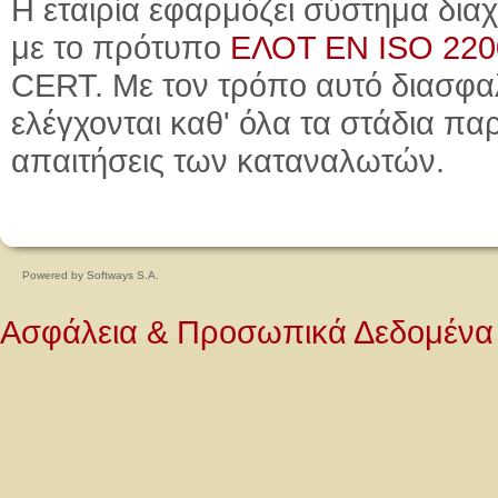
Η εταιρία εφαρμόζει σύστημα δι
με το πρότυπο
ΕΛΟΤ ΕΝ ISO 2200
CERT. Με τον τρόπο αυτό διασφαλ
ελέγχονται καθ' όλα τα στάδια πα
απαιτήσεις των καταναλωτών.
Powered by
Softways S.A.
Ασφάλεια & Προσωπικά Δεδομένα