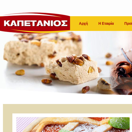
Αρχή
Η Εταιρία
Προϊ