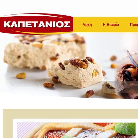
Αρχή
Η Εταιρία
Προϊ