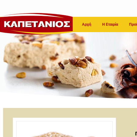
Αρχή
Η Εταιρία
Προϊ