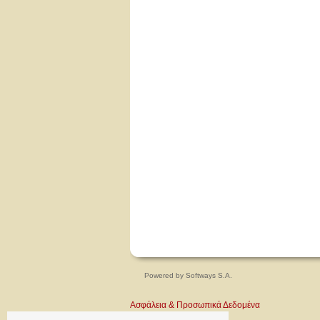
Powered by
Softways S.A.
Ασφάλεια & Προσωπικά Δεδομένα