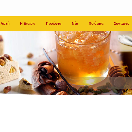
Αρχή
Η Εταιρία
Προϊόντα
Νέα
Ποιότητα
Συνταγές