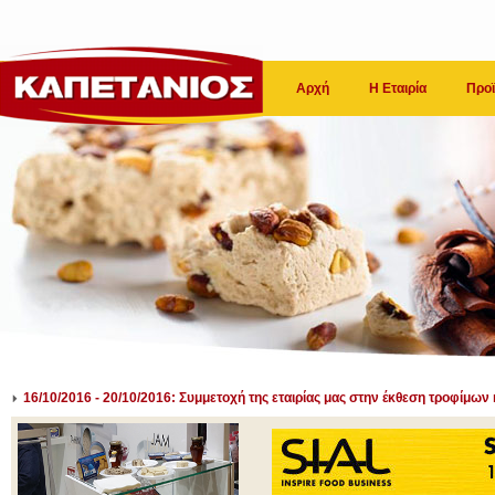
Αρχή
Η Εταιρία
Προϊ
16/10/2016 - 20/10/2016: Συμμετοχή της εταιρίας μας στην έκθεση τροφίμω