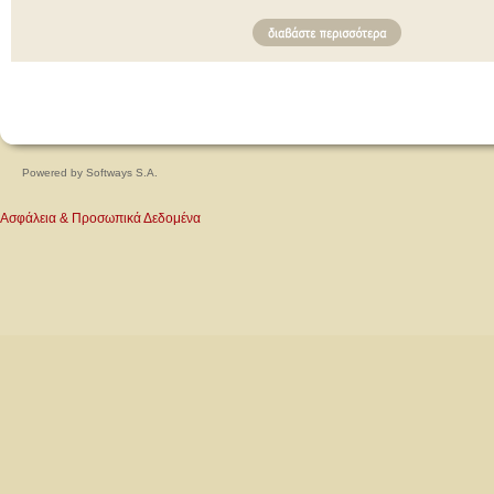
Powered by
Softways S.A.
Ασφάλεια & Προσωπικά Δεδομένα