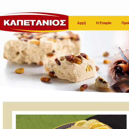
Αρχή
Η Εταιρία
Προϊ