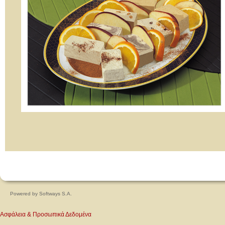
Powered by
Softways S.A.
Ασφάλεια & Προσωπικά Δεδομένα